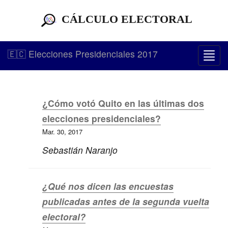
CÁLCULO ELECTORAL
🇪🇨 Elecciones Presidenciales 2017
Togg
navi
¿Cómo votó Quito en las últimas dos
elecciones presidenciales?
Mar. 30, 2017
Sebastián Naranjo
¿Qué nos dicen las encuestas
publicadas antes de la segunda vuelta
electoral?